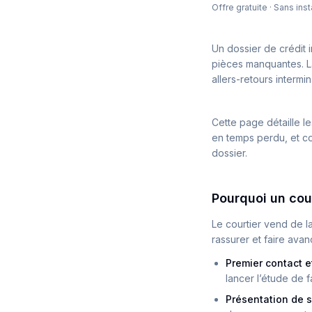
Offre gratuite · Sans in
Un dossier de crédit
pièces manquantes. La
allers-retours interm
Cette page détaille l
en temps perdu, et 
dossier.
Pourquoi un cour
Le courtier vend de 
rassurer et faire ava
Premier contact e
lancer l’étude de fa
Présentation de s