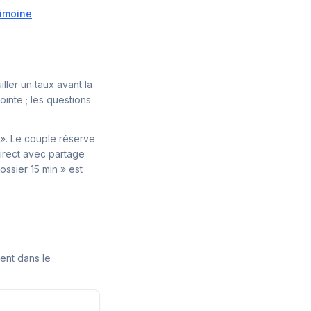
rimoine
ller un taux avant la
ointe ; les questions
 ». Le couple réserve
direct avec partage
ssier 15 min » est
ent dans le