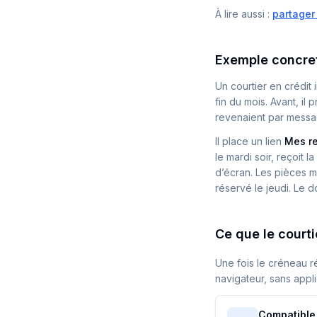
À lire aussi :
partager
Exemple concre
Un courtier en crédit 
fin du mois. Avant, il
revenaient par messa
Il place un lien
Mes r
le mardi soir, reçoit
d’écran. Les pièces m
réservé le jeudi. Le d
Ce que le courti
Une fois le créneau r
navigateur, sans applic
Compatible 