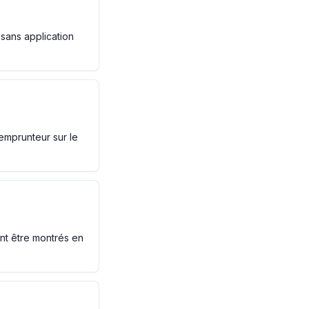
 sans application
-emprunteur sur le
nt être montrés en