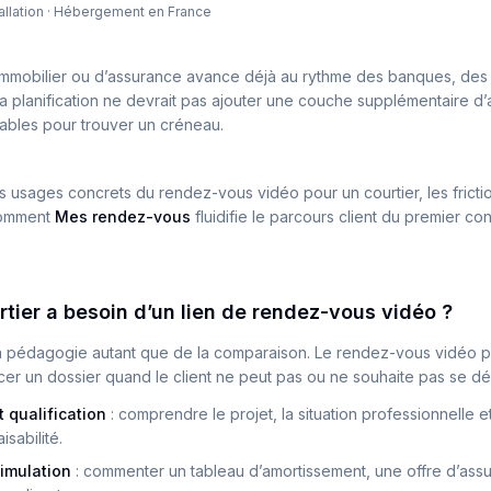
stallation · Hébergement en France
 immobilier ou d’assurance avance déjà au rythme des banques, des
 planification ne devrait pas ajouter une couche supplémentaire d’
inables pour trouver un créneau.
es usages concrets du rendez-vous vidéo pour un courtier, les fricti
comment
Mes rendez-vous
fluidifie le parcours client du premier con
tier a besoin d’un lien de rendez-vous vidéo ?
la pédagogie autant que de la comparaison. Le rendez-vous vidéo p
ncer un dossier quand le client ne peut pas ou ne souhaite pas se dé
t qualification
:
comprendre le projet, la situation professionnelle 
isabilité.
imulation
:
commenter un tableau d’amortissement, une offre d’ass