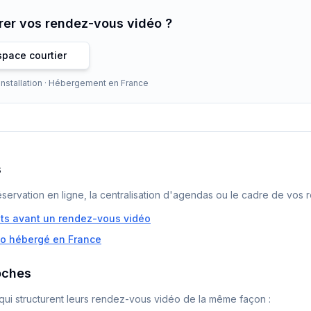
urer vos rendez-vous vidéo ?
pace courtier
 installation · Hébergement en France
s
éservation en ligne, la centralisation d'agendas ou le cadre de vos
nts avant un rendez-vous vidéo
o hébergé en France
oches
qui structurent leurs rendez-vous vidéo de la même façon :