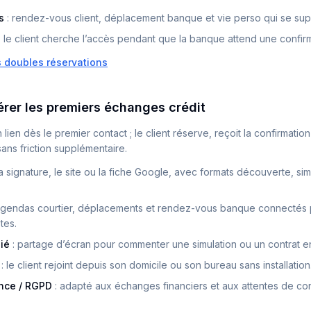
s
:
rendez-vous client, déplacement banque et vie perso qui se sup
:
le client cherche l’accès pendant que la banque attend une confirm
es doubles réservations
er les premiers échanges crédit
 lien dès le premier contact ; le client réserve, reçoit la confirmatio
ans friction supplémentaire.
la signature, le site ou la fiche Google, avec formats découverte, simu
gendas courtier, déplacements et rendez-vous banque connectés
stes.
ié
:
partage d’écran pour commenter une simulation ou un contrat en
:
le client rejoint depuis son domicile ou son bureau sans installation
nce / RGPD
:
adapté aux échanges financiers et aux attentes de con