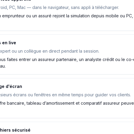
oid, PC, Mac — dans le navigateur, sans appli à télécharger.
n emprunteur ou un assuré rejoint la simulation depuis mobile ou PC,
 en live
xpert ou un collègue en direct pendant la session.
ous faites entrer un assureur partenaire, un analyste crédit ou le co
au.
ge d'écran
sieurs écrans ou fenêtres en même temps pour guider vos clients.
ffre bancaire, tableau d’amortissement et comparatif assureur peuve
chiers sécurisé