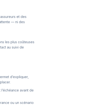
 assureurs et des
attente — ni des
ons les plus coûteuses
tact au suivi de
ermet d’expliquer,
placer.
et l’échéance avant de
urance ou un scénario