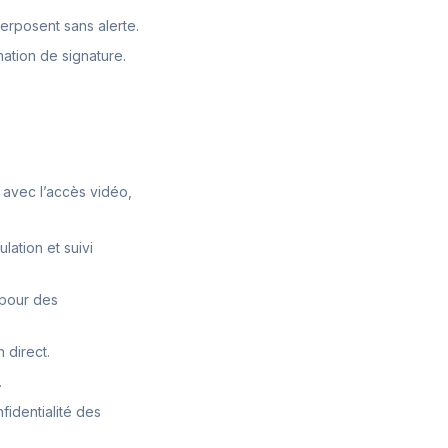
erposent sans alerte.
ation de signature.
n avec l’accès vidéo,
lation et suivi
 pour des
 direct.
.
fidentialité des