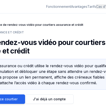
Fonctionnement
Avantages
Tarifs
Cas d
se de rendez-vous vidéo pour courtiers assurance et crédit
ANCE ET CRÉDIT
endez-vous vidéo pour courtiers
et crédit
ssurance ou crédit utilise le rendez-vous vidéo pour qualifi
mulation et débloquer une étape sans attendre un rendez-
s
propose un lien permanent, affiche des créneaux fiables 
attache l’accès vidéo à chaque rendez-vous confirmé.
e courtier
J'ai déjà un compte