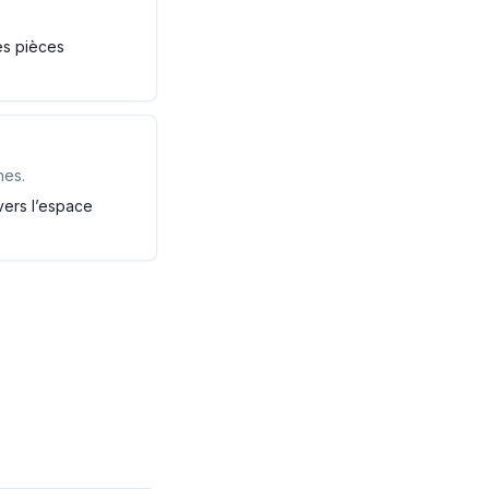
es pièces
nes.
 vers l’espace