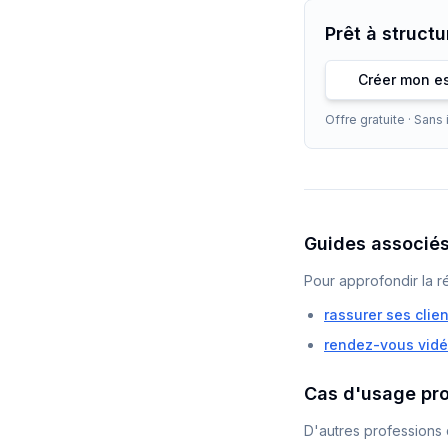
Prêt à struct
Créer mon es
Offre gratuite · Sans
Guides associé
Pour approfondir la r
rassurer ses clie
rendez-vous vidé
Cas d'usage pr
D'autres professions 