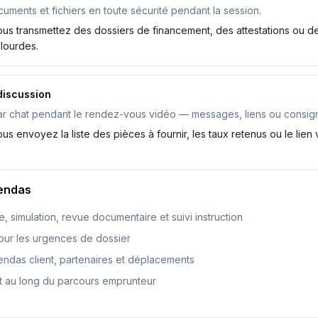
ments et fichiers en toute sécurité pendant la session.
ous transmettez des dossiers de financement, des attestations ou d
s lourdes.
discussion
r chat pendant le rendez-vous vidéo — messages, liens ou consig
us envoyez la liste des pièces à fournir, les taux retenus ou le lien
gendas
, simulation, revue documentaire et suivi instruction
our les urgences de dossier
ndas client, partenaires et déplacements
out au long du parcours emprunteur